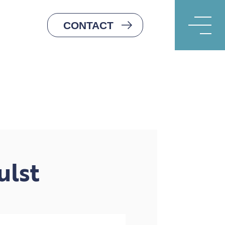
Hoofdnavigatie
CONTACT
ulst