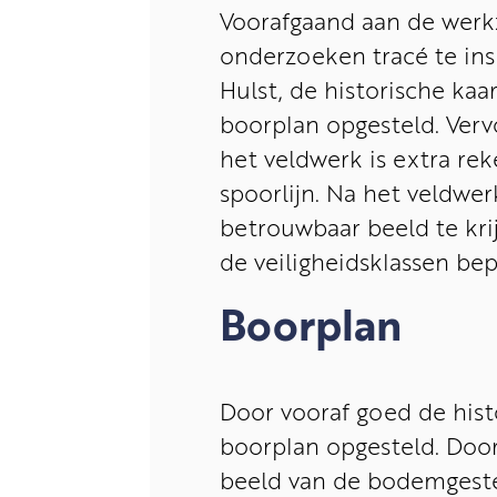
Voorafgaand aan de werk
onderzoeken tracé te in
Hulst, de historische ka
boorplan opgesteld. Verv
het veldwerk is extra r
spoorlijn. Na het veldw
betrouwbaar beeld te krij
de veiligheidsklassen b
Boorplan
Door vooraf goed de histo
boorplan opgesteld. Doo
beeld van de bodemgesteld