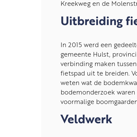
Kreekweg en de Molenstra
Uitbreiding f
In 2015 werd een gedeelt
gemeente Hulst, provinci
verbinding maken tussen
fietspad uit te breiden.
weten wat de bodemkwalit
bodemonderzoek waren het
voormalige boomgaarden 
Veldwerk