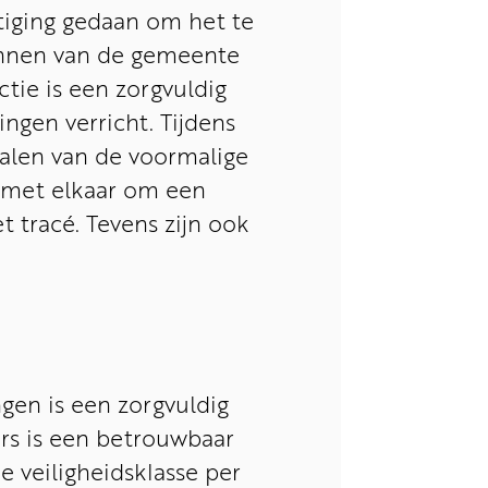
tiging gedaan om het te
lannen van de gemeente
tie is een zorgvuldig
ngen verricht. Tijdens
alen van de voormalige
d met elkaar om een
 tracé. Tevens zijn ook
ngen is een zorgvuldig
rs is een betrouwbaar
e veiligheidsklasse per