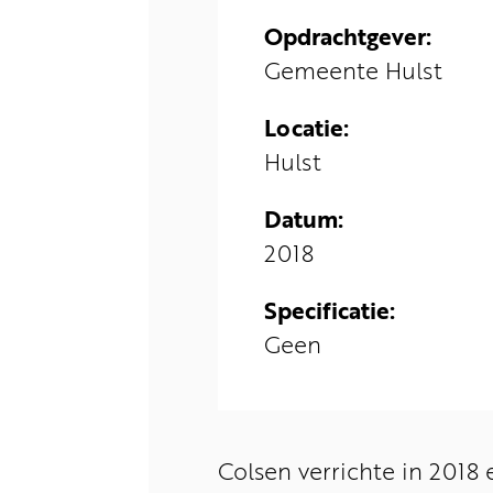
Opdrachtgever:
Gemeente Hulst
Locatie:
Hulst
Datum:
2018
Specificatie:
Geen
Colsen verrichte in 2018