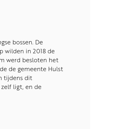
ngse bossen. De
p wilden in 2018 de
om werd besloten het
ilde de gemeente Hulst
tijdens dit
elf ligt, en de