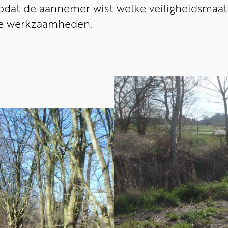
dat de aannemer wist welke veiligheidsmaa
de werkzaamheden.