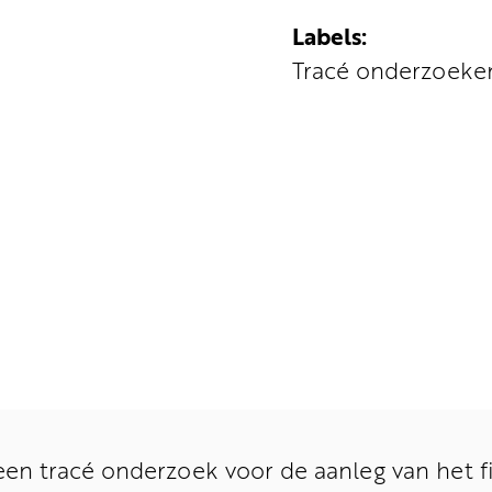
Labels:
Tracé onderzoeke
 een tracé onderzoek voor de aanleg van het f