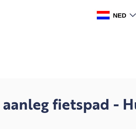
NED
aanleg fietspad - H