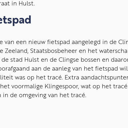
at in Hulst.
ietspad
e van een nieuw fietspad aangelegd in de Cli
e Zeeland, Staatsbosbeheer en het waterscha
 de stad Hulst en de Clingse bossen en daar
 Voorafgaand aan de aanleg van het fietspad w
eit was op het tracé. Extra aandachtspunten 
 voormalige Klingespoor, wat op het tracé z
in de omgeving van het tracé.