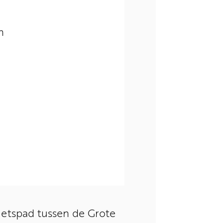
n
ietspad tussen de Grote