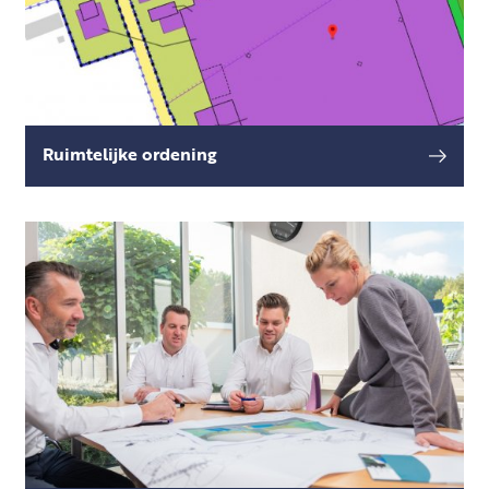
Ruimtelijke ordening
Soms heeft u de wens om hoger of groter te
lees meer
bouwen, of wil je een activiteit uitoefenen die
in strijd is met het geldende Omgevingsplan.