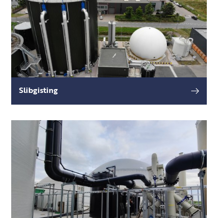
Slibgisting
Bij het zuiveren van afvalwater wordt
lees meer
zuiveringsslib geproduceerd. Het verwerken en
afvoeren daarvan kost veel geld en energie.