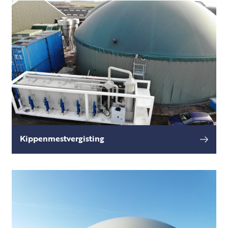
producten blijft een restfractie over; digestaat.
Kippenmestvergisting
Vaak staan de bekende problemen, droogte,
lees meer
vervuiling en te veel stikstof, centraal als het
gaat om het vergisten van kippenmest.