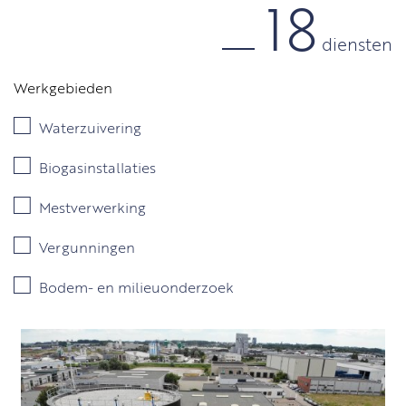
18
diensten
Werkgebieden
Waterzuivering
Biogasinstallaties
Mestverwerking
Vergunningen
Bodem- en milieuonderzoek