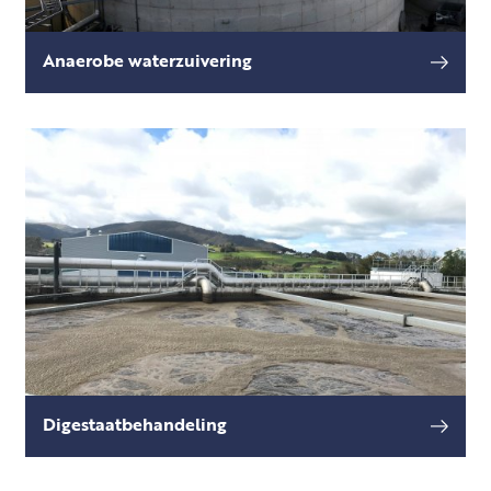
Anaerobe waterzuivering
Door de hoge organische vervuiling in
lees meer
afvalwater kost het zuiveren ervan veel
energie en dus geld.
Digestaatbehandeling
Na vergisting van mest en agrarische
lees meer