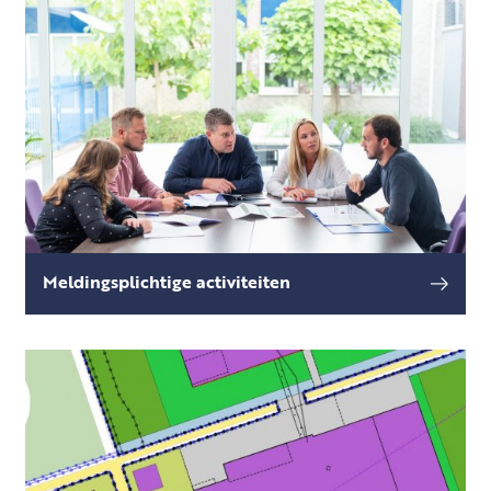
Meldingsplichtige activiteiten
Voor sommige (bedrijfs)activiteiten geldt geen
lees meer
vergunningplicht, maar wel een
meldingsplicht.