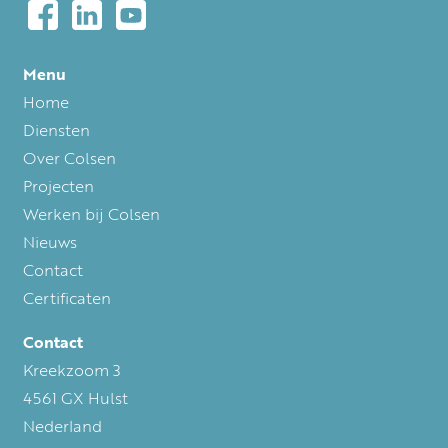
Menu
Voet
Home
Diensten
Over Colsen
Projecten
Werken bij Colsen
Nieuws
Contact
Certificaten
Contact
Kreekzoom 3
4561 GX
Hulst
Nederland