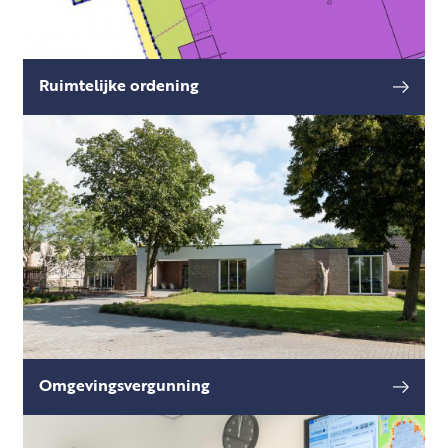
Ruimtelijke ordening
Soms heeft u de wens om hoger of groter te
lees meer
bouwen, of wil je een activiteit uitoefenen die
in strijd is met het geldende Omgevingsplan.
Omgevingsvergunning
Heeft u plannen om wijzigingen door te voeren
lees meer