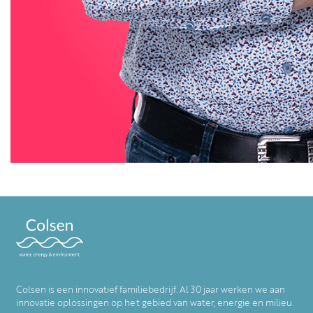
Colsen is een innovatief familiebedrijf. Al 30 jaar werken we aan
innovatie oplossingen op het gebied van water, energie en milieu.