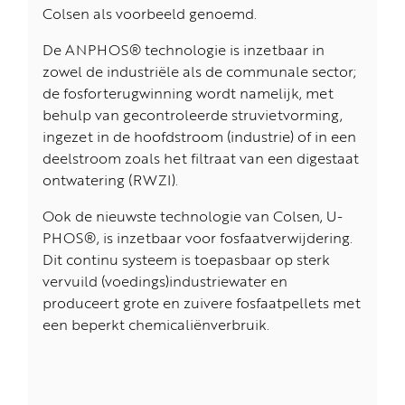
Colsen als voorbeeld genoemd.
De ANPHOS® technologie is inzetbaar in
zowel de industriële als de communale sector;
de fosforterugwinning wordt namelijk, met
behulp van gecontroleerde struvietvorming,
ingezet in de hoofdstroom (industrie) of in een
deelstroom zoals het filtraat van een digestaat
ontwatering (RWZI).
Ook de nieuwste technologie van Colsen, U-
PHOS®, is inzetbaar voor fosfaatverwijdering.
Dit continu systeem is toepasbaar op sterk
vervuild (voedings)industriewater en
produceert grote en zuivere fosfaatpellets met
een beperkt chemicaliënverbruik.