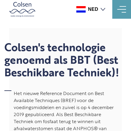
NED
Overslaan
en
naar
de
Colsen's technologie
inhoud
gaan
genoemd als BBT (Best
Beschikbare Techniek)!
Het nieuwe Reference Document on Best
Available Techniques (BREF) voor de
voedingsmiddelen en zuivel is op 4 december
2019 gepubliceerd. Als Best Beschikbare
Techniek om fosfaat terug te winnen uit
afvalwaterstomen staat de ANPHOS® van