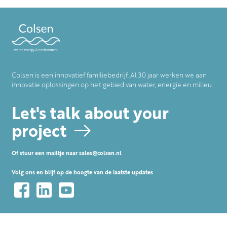
Colsen is een innovatief familiebedrijf. Al 30 jaar werken we aan
innovatie oplossingen op het gebied van water, energie en milieu.
Let's talk about your
project
Of stuur een mailtje naar
sales@colsen.nl
Volg ons en blijf op de hoogte van de laatste updates
Menu