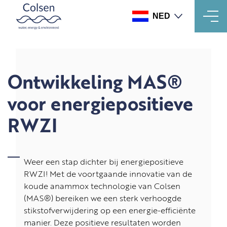
NED
Overslaan
en
naar
de
Ontwikkeling MAS®
inhoud
gaan
voor energiepositieve
RWZI
Weer een stap dichter bij energiepositieve
RWZI! Met de voortgaande innovatie van de
koude anammox technologie van Colsen
(MAS®) bereiken we een sterk verhoogde
stikstofverwijdering op een energie-efficiënte
manier. Deze positieve resultaten worden